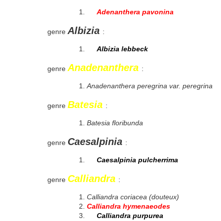
Adenanthera pavonina
Albizia
genre
:
Albizia lebbeck
Anadenanthera
genre
:
Anadenanthera peregrina var. peregrina
Batesia
genre
:
Batesia floribunda
Caesalpinia
genre
:
Caesalpinia pulcherrima
Calliandra
genre
:
Calliandra coriacea (douteux)
Calliandra hymenaeodes
Calliandra purpurea