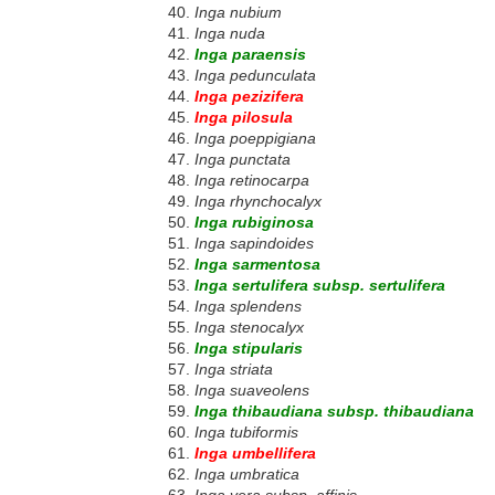
Inga nubium
Inga nuda
Inga paraensis
Inga pedunculata
Inga pezizifera
Inga pilosula
Inga poeppigiana
Inga punctata
Inga retinocarpa
Inga rhynchocalyx
Inga rubiginosa
Inga sapindoides
Inga sarmentosa
Inga sertulifera subsp. sertulifera
Inga splendens
Inga stenocalyx
Inga stipularis
Inga striata
Inga suaveolens
Inga thibaudiana subsp. thibaudiana
Inga tubiformis
Inga umbellifera
Inga umbratica