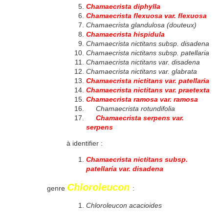
Chamaecrista diphylla
Chamaecrista flexuosa var. flexuosa
Chamaecrista glandulosa (douteux)
Chamaecrista hispidula
Chamaecrista nictitans subsp. disadena
Chamaecrista nictitans subsp. patellaria
Chamaecrista nictitans var. disadena
Chamaecrista nictitans var. glabrata
Chamaecrista nictitans var. patellaria
Chamaecrista nictitans var. praetexta
Chamaecrista ramosa var. ramosa
Chamaecrista rotundifolia
Chamaecrista serpens var.
serpens
à identifier :
Chamaecrista nictitans subsp.
patellaria var. disadena
Chloroleucon
genre
:
Chloroleucon acacioides