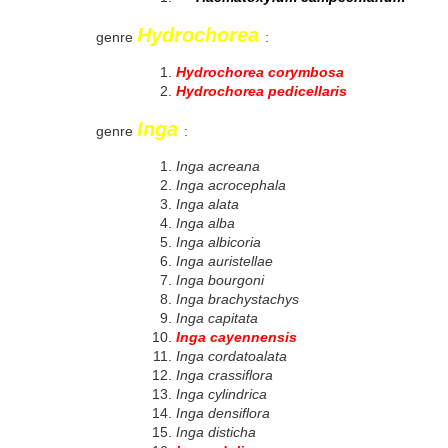
Hydrochorea
genre
:
Hydrochorea corymbosa
Hydrochorea pedicellaris
Inga
genre
:
Inga acreana
Inga acrocephala
Inga alata
Inga alba
Inga albicoria
Inga auristellae
Inga bourgoni
Inga brachystachys
Inga capitata
Inga cayennensis
Inga cordatoalata
Inga crassiflora
Inga cylindrica
Inga densiflora
Inga disticha