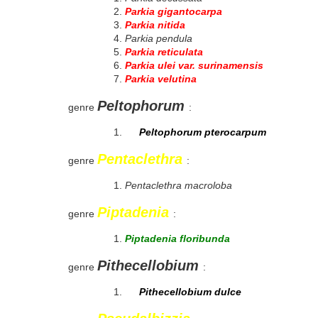
Parkia gigantocarpa
Parkia nitida
Parkia pendula
Parkia reticulata
Parkia ulei var. surinamensis
Parkia velutina
Peltophorum
genre
:
Peltophorum pterocarpum
Pentaclethra
genre
:
Pentaclethra macroloba
Piptadenia
genre
:
Piptadenia floribunda
Pithecellobium
genre
:
Pithecellobium dulce