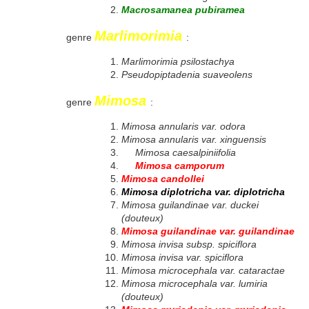
Macrosamanea pubiramea
Marlimorimia
genre
:
Marlimorimia psilostachya
Pseudopiptadenia suaveolens
Mimosa
genre
:
Mimosa annularis var. odora
Mimosa annularis var. xinguensis
Mimosa caesalpiniifolia
Mimosa camporum
Mimosa candollei
Mimosa diplotricha var. diplotricha
Mimosa guilandinae var. duckei
(douteux)
Mimosa guilandinae var. guilandinae
Mimosa invisa subsp. spiciflora
Mimosa invisa var. spiciflora
Mimosa microcephala var. cataractae
Mimosa microcephala var. lumiria
(douteux)