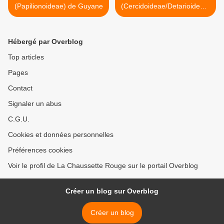
(Papilionoideae) de Guyane
(Cercidoideae/Detarioideae/
Dialioideae) de Guyane >
Hébergé par Overblog
Top articles
Pages
Contact
Signaler un abus
C.G.U.
Cookies et données personnelles
Préférences cookies
Voir le profil de La Chaussette Rouge sur le portail Overblog
Créer un blog sur Overblog
Créer un blog