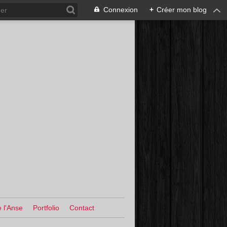
Connexion
+
Créer mon blog
 l'Anse
Portfolio
Contact