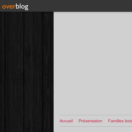
Accueil
Présentation
Familles bot