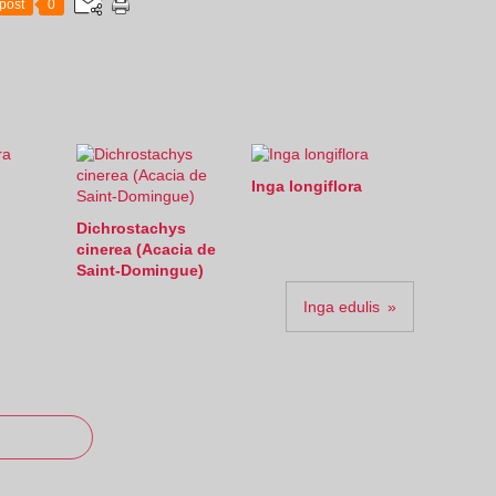
post
0
Inga longiflora
Dichrostachys
cinerea (Acacia de
Saint-Domingue)
Inga edulis