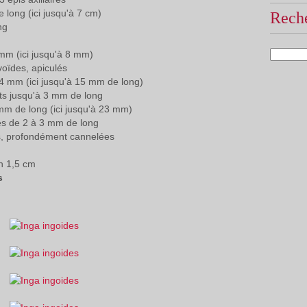
 long (ici jusqu'à 7 cm)
Reche
ng
mm (ici jusqu'à 8 mm)
oïdes, apiculés
 4 mm (ici jusqu'à 15 mm de long)
ts jusqu'à 3 mm de long
mm de long (ici jusqu'à 23 mm)
es de 2 à 3 mm de long
s, profondément cannelées
n 1,5 cm
s