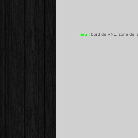
lieu :
bord de RN1, zone de 