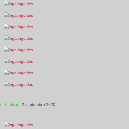
u
/
date :
2 septembre 2020