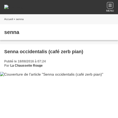
MENU
Accueil
» senna
senna
Senna occidentalis (café zerb pian)
Publié le 18/08/2016 à 07:24
Par
La Chaussette Rouge