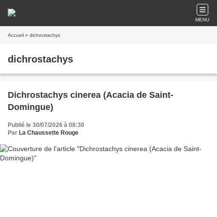
MENU
Accueil
» dichrostachys
dichrostachys
Dichrostachys cinerea (Acacia de Saint-
Domingue)
Publié le 30/07/2026 à 08:30
Par
La Chaussette Rouge