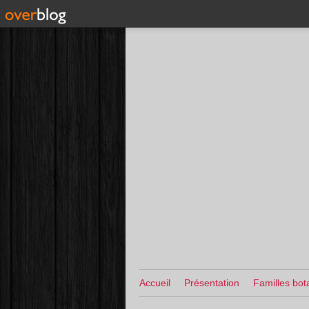
Accueil
Présentation
Familles bot