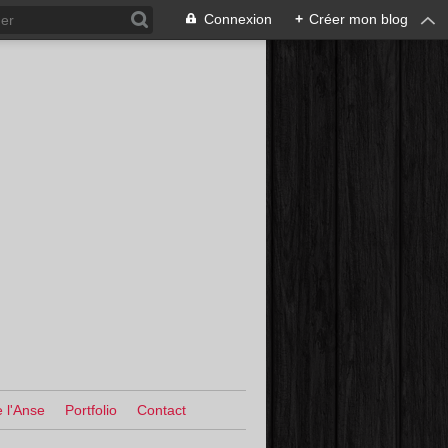
Connexion
+
Créer mon blog
 l'Anse
Portfolio
Contact