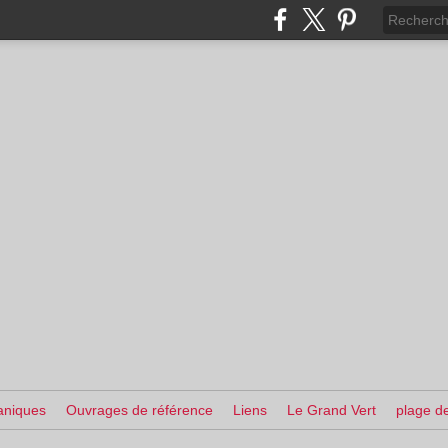
aniques
Ouvrages de référence
Liens
Le Grand Vert
plage de