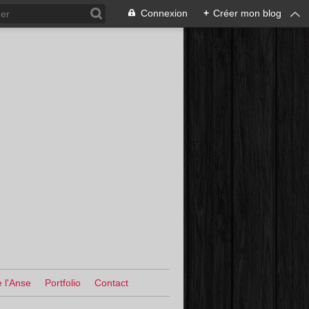
Connexion
+
Créer mon blog
 l'Anse
Portfolio
Contact