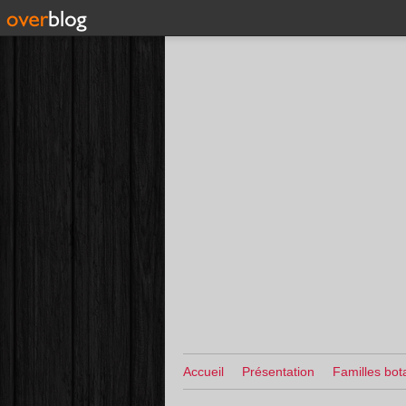
Accueil
Présentation
Familles bot