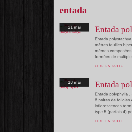
entada
Entada po
21 mai
Entada polystachya 
mètres feuilles bip
mêmes composées de 
formées de multiple
LIRE LA SUITE
Entada po
18 mai
Entada polyphylla ,
8 paires de foliole
inflorescences term
type 5 (parfois 4) p
LIRE LA SUITE