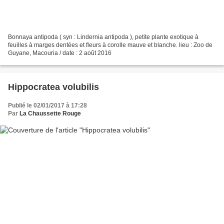
Bonnaya antipoda ( syn : Lindernia antipoda ), petite plante exotique à
feuilles à marges dentées et fleurs à corolle mauve et blanche. lieu : Zoo de
Guyane, Macouria / date : 2 août 2016
Hippocratea volubilis
Publié le 02/01/2017 à 17:28
Par
La Chaussette Rouge