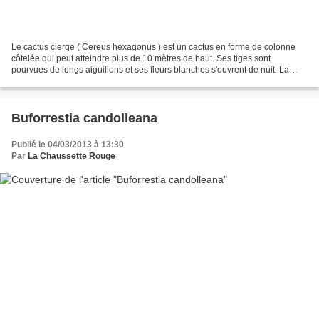
Le cactus cierge ( Cereus hexagonus ) est un cactus en forme de colonne
côtelée qui peut atteindre plus de 10 mètres de haut. Ses tiges sont
pourvues de longs aiguillons et ses fleurs blanches s'ouvrent de nuit. La
pulpe blanche de ses fruits est comestible...
Buforrestia candolleana
Publié le 04/03/2013 à 13:30
Par
La Chaussette Rouge