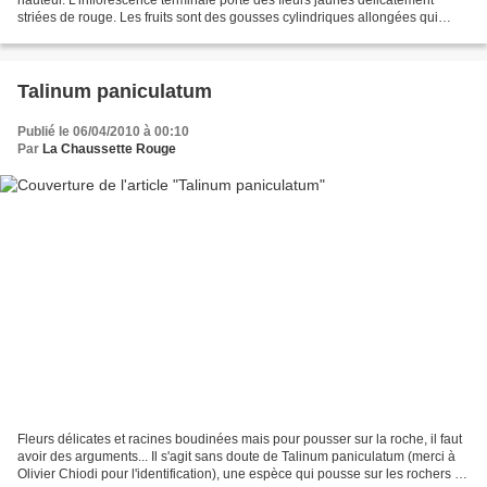
striées de rouge. Les fruits sont des gousses cylindriques allongées qui
contiennent de nombreuses petites...
Talinum paniculatum
Publié le 06/04/2010 à 00:10
Par
La Chaussette Rouge
Fleurs délicates et racines boudinées mais pour pousser sur la roche, il faut
avoir des arguments... Il s'agit sans doute de Talinum paniculatum (merci à
Olivier Chiodi pour l'identification), une espèce qui pousse sur les rochers :