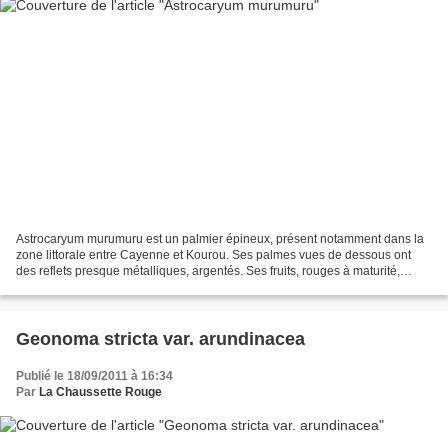
Astrocaryum murumuru est un palmier épineux, présent notamment dans la
zone littorale entre Cayenne et Kourou. Ses palmes vues de dessous ont
des reflets presque métalliques, argentés. Ses fruits, rouges à maturité,
renferment une amande dont la pression...
Geonoma stricta var. arundinacea
Publié le 18/09/2011 à 16:34
Par
La Chaussette Rouge