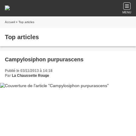
MENU
Accueil
» Top articles
Top articles
Campylosiphon purpurascens
Publié le 03/11/2013 à 14:18
Par
La Chaussette Rouge