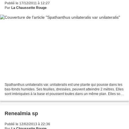
Publié le 17/12/2011 à 12:27
Par
La Chaussette Rouge
Spathanthus unilateralis var. unilateralis est une plante qui pousse dans les
bas-fonds humides. Ses feuilles, dressées, peuvent atteindre 2 mètres. Elles
sont imbriquées à la base et poussent toutes dans un même plan. Elles sont
vert clair, tachetées...
Renealmia sp
Publié le 12/02/2013 à 22:36
Par
La Chaussette Rouge