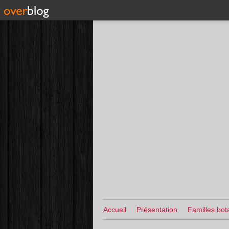
Accueil
Présentation
Familles bot