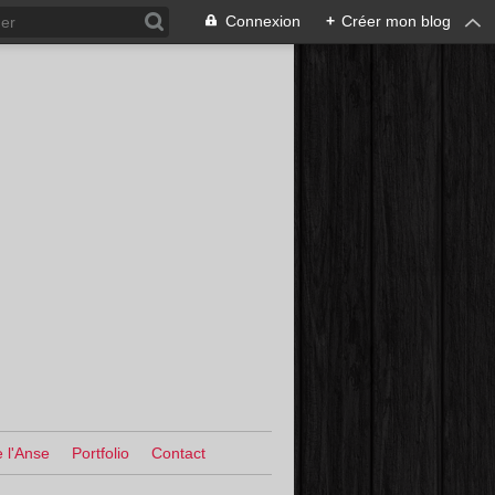
Connexion
+
Créer mon blog
 l'Anse
Portfolio
Contact