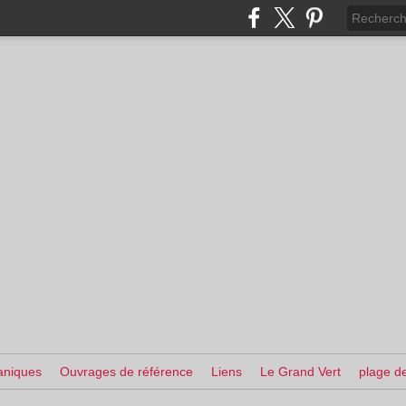
aniques
Ouvrages de référence
Liens
Le Grand Vert
plage de