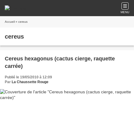
MENU
Accueil
» cereus
cereus
Cereus hexagonus (cactus cierge, raquette
carrée)
Publié le 19/05/2010 à 12:09
Par
La Chaussette Rouge