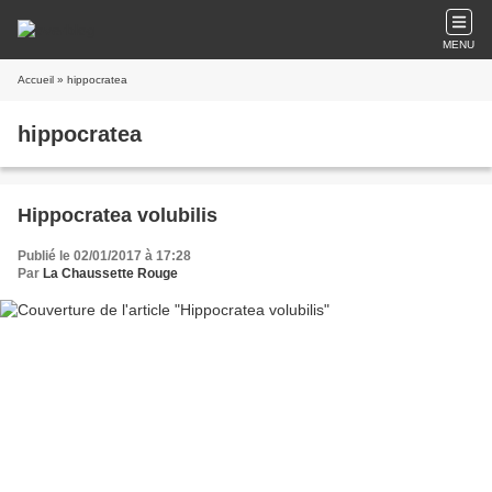
MENU
Accueil
» hippocratea
hippocratea
Hippocratea volubilis
Publié le 02/01/2017 à 17:28
Par
La Chaussette Rouge