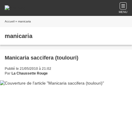
MENU
Accueil
» manicaria
manicaria
Manicaria saccifera (toulouri)
Publié le 21/05/2010 à 21:02
Par
La Chaussette Rouge