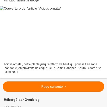
Par
La Chaussette Rouge
Aciotis ornata , petite plante jusqu'à 30 cm de haut, qui poussait en zone
inondable, en proximité de crique. lieu : Camp Canopée, Kourou / date : 22
juillet 2021
Page suivante >
Hébergé par Overblog