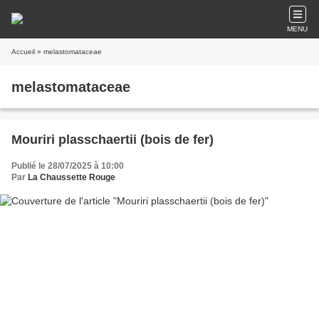
MENU
Accueil
» melastomataceae
melastomataceae
Mouriri plasschaertii (bois de fer)
Publié le 28/07/2025 à 10:00
Par
La Chaussette Rouge