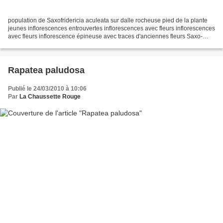
population de Saxofridericia aculeata sur dalle rocheuse pied de la plante
jeunes inflorescences entrouvertes inflorescences avec fleurs inflorescences
avec fleurs inflorescence épineuse avec traces d'anciennes fleurs Saxo-
fridericia aculeata est une...
Rapatea paludosa
Publié le 24/03/2010 à 10:06
Par
La Chaussette Rouge