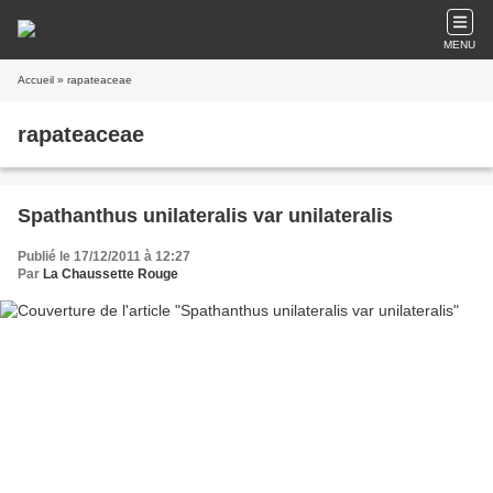
MENU
Accueil
» rapateaceae
rapateaceae
Spathanthus unilateralis var unilateralis
Publié le 17/12/2011 à 12:27
Par
La Chaussette Rouge