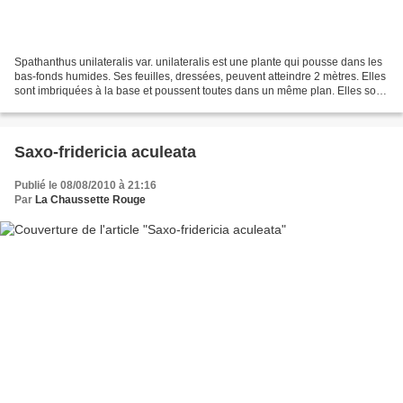
Spathanthus unilateralis var. unilateralis est une plante qui pousse dans les
bas-fonds humides. Ses feuilles, dressées, peuvent atteindre 2 mètres. Elles
sont imbriquées à la base et poussent toutes dans un même plan. Elles sont
vert clair, tachetées...
Saxo-fridericia aculeata
Publié le 08/08/2010 à 21:16
Par
La Chaussette Rouge