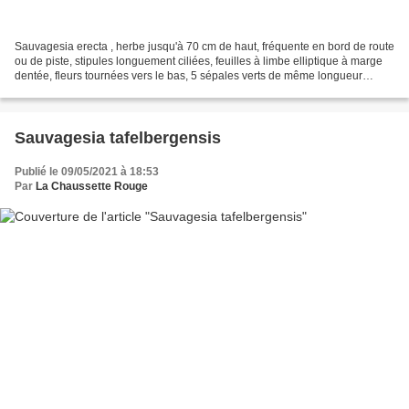
Sauvagesia erecta , herbe jusqu'à 70 cm de haut, fréquente en bord de route
ou de piste, stipules longuement ciliées, feuilles à limbe elliptique à marge
dentée, fleurs tournées vers le bas, 5 sépales verts de même longueur
aristés à l'apex, 5 pétales...
Sauvagesia tafelbergensis
Publié le 09/05/2021 à 18:53
Par
La Chaussette Rouge