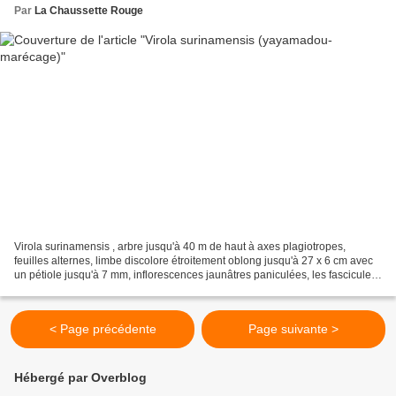
Par
La Chaussette Rouge
Virola surinamensis , arbre jusqu'à 40 m de haut à axes plagiotropes,
feuilles alternes, limbe discolore étroitement oblong jusqu'à 27 x 6 cm avec
un pétiole jusqu'à 7 mm, inflorescences jaunâtres paniculées, les fascicules
de fleurs d'abord contenus...
< Page précédente
Page suivante >
Hébergé par Overblog