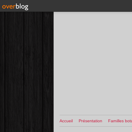
Accueil
Présentation
Familles bot