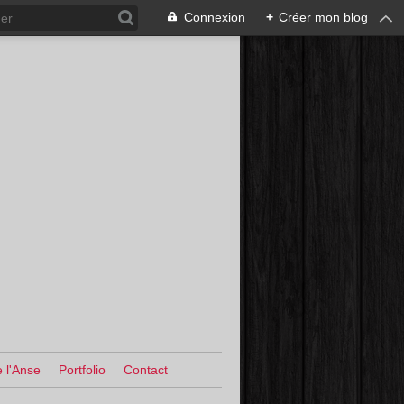
Connexion
+
Créer mon blog
 l'Anse
Portfolio
Contact