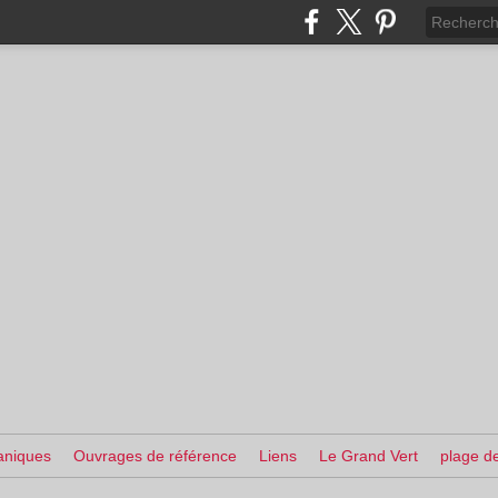
aniques
Ouvrages de référence
Liens
Le Grand Vert
plage de