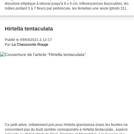
discolore elliptique à oboval jusqu'à 8 x 4 cm, inflorescences fasciculées, les
mâles portant 3 à 7 fleurs par pédoncule, les femelles une seule [photo 31],
fleurs blanches...
Hirtella tentaculata
Publié le 09/04/2021 à 12:17
Par
La Chaussette Rouge
Ce petit arbre, initialement pris pour Hirtella glandulosa (mais les feuilles ne
concordent pas du tout) semble correspondre à Hirtella tentaculata , espèce