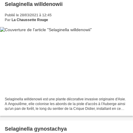
Selaginella willdenowii
Publié le 28/03/2021 à 12:45
Par
La Chaussette Rouge
Selaginella willdenowii est une plante décorative invasive originaire d'Asie.
A Angoulême, elle colonise les abords de la piste d'accès à l'Auberge ainsi
qu'un pan de forêt, le long du sentier de la Crique Didier, installant en ce
secteur une ambiance,...
Selaginella gynostachya