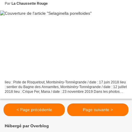
Par
La Chaussette Rouge
lieu : Piste de Risquetout, Montsinéry-Tonnégrande / date : 17 juin 2018 lieu
: sentier du Bagne des Annamites, Montsinéry-Tonnégrande / date : 12 juillet
2018 lieu : Crique Fer, Mana / date : 23 novembre 2019 Dans les photos
légendées ci-dessous, figurent...
< Page précédente
Page suivante >
Hébergé par Overblog