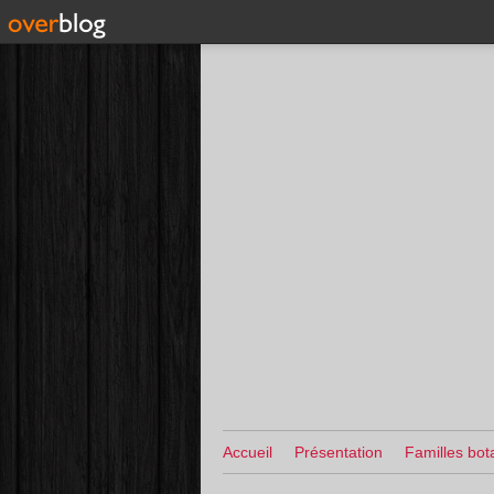
Accueil
Présentation
Familles bot