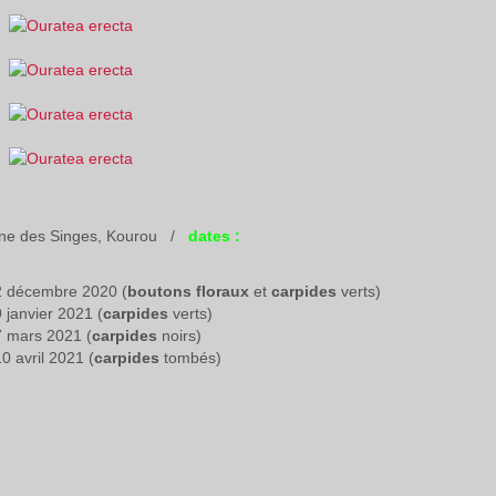
e des Singes, Kourou /
dates :
2 décembre 2020 (
boutons floraux
et
carpides
verts)
9 janvier 2021 (
carpides
verts)
7 mars 2021 (
carpides
noirs)
10 avril 2021 (
carpides
tombés)