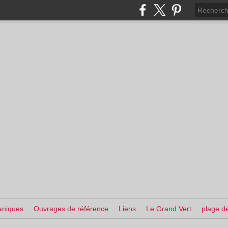
aniques
Ouvrages de référence
Liens
Le Grand Vert
plage de