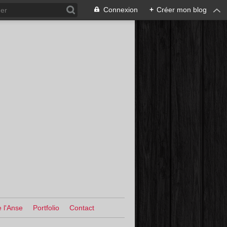
Connexion
+
Créer mon blog
 l'Anse
Portfolio
Contact