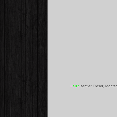
lieu :
sentier Trésor, Mont