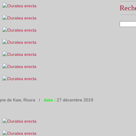
Reche
agne de Kaw, Roura /
date :
27 décembre 2019