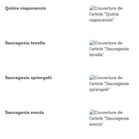
Quiina oiapocensis
Sauvagesia tenella
Sauvagesia sprengelii
Sauvagesia erecta