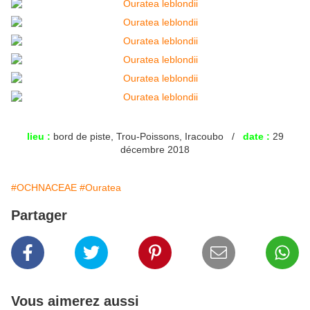
lieu :
bord de piste, Trou-Poissons, Iracoubo /
date :
29
décembre 2018
#OCHNACEAE
#Ouratea
Partager
Vous aimerez aussi