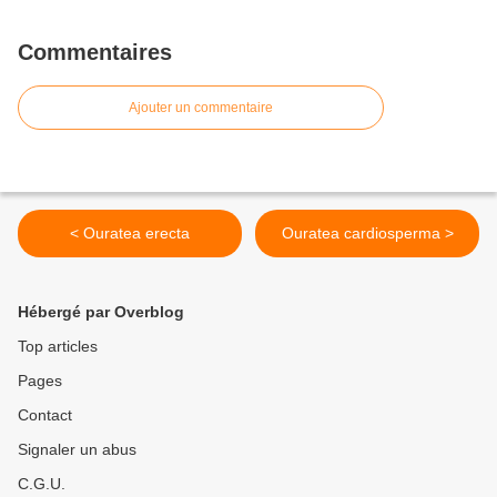
Commentaires
Ajouter un commentaire
< Ouratea erecta
Ouratea cardiosperma >
Hébergé par Overblog
Top articles
Pages
Contact
Signaler un abus
C.G.U.