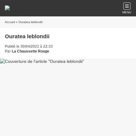
MENU
Accueil
» Ouratea leblondii
Ouratea leblondii
Publié le 30/04/2021 à 22:33
Par
La Chaussette Rouge