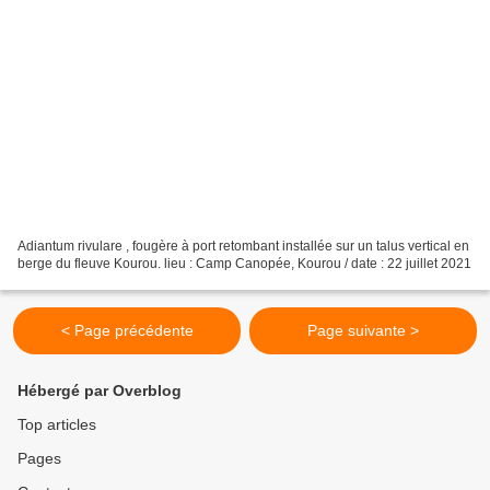
Adiantum rivulare , fougère à port retombant installée sur un talus vertical en
berge du fleuve Kourou. lieu : Camp Canopée, Kourou / date : 22 juillet 2021
< Page précédente
Page suivante >
Hébergé par Overblog
Top articles
Pages