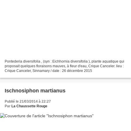
Pontederia diversifolia , (syn : Eichhornia diversifolia ), plante aquatique qui
proposait quelques floraisons mauves, à fleur d'eau, Crique Canceler. lieu :
Crique Canceler, Sinnamary / date : 26 décembre 2015
Ischnosiphon martianus
Publié le 21/03/2014 à 22:27
Par
La Chaussette Rouge