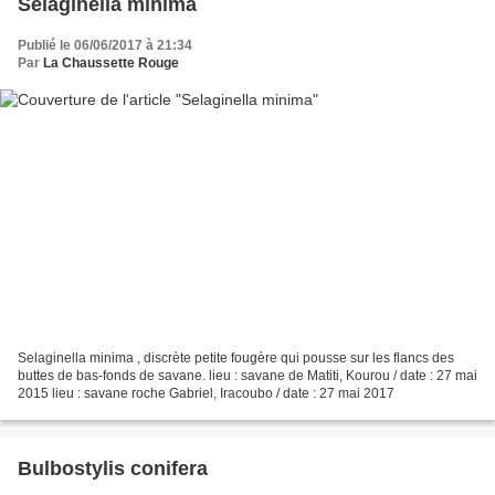
Selaginella minima
Publié le 06/06/2017 à 21:34
Par
La Chaussette Rouge
Selaginella minima , discrète petite fougère qui pousse sur les flancs des
buttes de bas-fonds de savane. lieu : savane de Matiti, Kourou / date : 27 mai
2015 lieu : savane roche Gabriel, Iracoubo / date : 27 mai 2017
Bulbostylis conifera