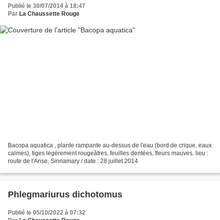
Publié le 30/07/2014 à 18:47
Par
La Chaussette Rouge
Bacopa aquatica , plante rampante au-dessus de l'eau (bord de crique, eaux
calmes), tiges légèrement rougeâtres, feuilles dentées, fleurs mauves. lieu :
route de l'Anse, Sinnamary / date : 28 juillet 2014
Phlegmariurus dichotomus
Publié le 05/10/2022 à 07:32