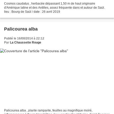
Cosmos caudatus , herbacée dépassant 1,50 m de haut originaire
d'Amérique latine et des Antilles, assez fréquente dans et autour de Saül.
lieu : Bourg de Saül / date : 26 avril 2019
Palicourea alba
Publié le 16/08/2014 à 22:12
Par
La Chaussette Rouge
Palicourea alba , plante rampante, feuilles au magnifique moiré,