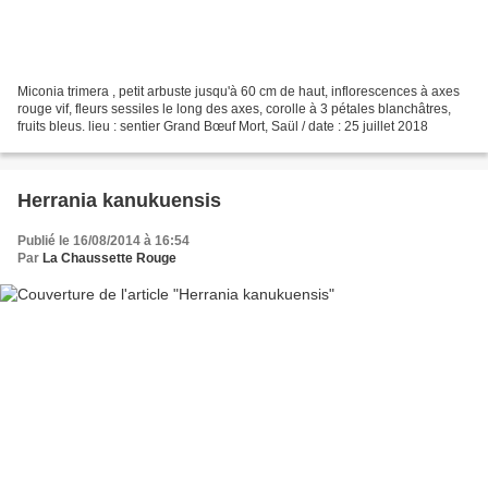
Miconia trimera , petit arbuste jusqu'à 60 cm de haut, inflorescences à axes
rouge vif, fleurs sessiles le long des axes, corolle à 3 pétales blanchâtres,
fruits bleus. lieu : sentier Grand Bœuf Mort, Saül / date : 25 juillet 2018
Herrania kanukuensis
Publié le 16/08/2014 à 16:54
Par
La Chaussette Rouge