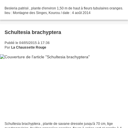
Besleria patrisii , plante d'environ 1,50 m de haut à fleurs tubulaires oranges.
lieu : Montagne des Singes, Kourou / date : 4 août 2014
Schultesia brachyptera
Publié le 04/05/2015 à 17:36
Par
La Chaussette Rouge
Schultesia brachyptera , plante de savane dressée jusqu'à 70 cm, tige