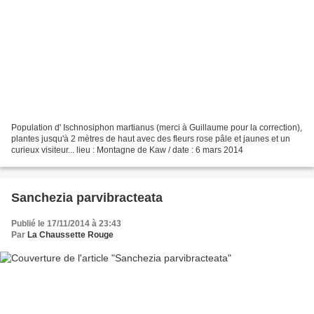
Population d' Ischnosiphon martianus (merci à Guillaume pour la correction),
plantes jusqu'à 2 mètres de haut avec des fleurs rose pâle et jaunes et un
curieux visiteur... lieu : Montagne de Kaw / date : 6 mars 2014
Sanchezia parvibracteata
Publié le 17/11/2014 à 23:43
Par
La Chaussette Rouge