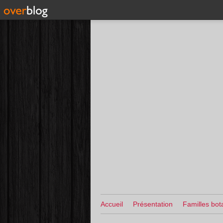
Accueil
Présentation
Familles bot