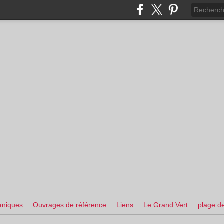
aniques
Ouvrages de référence
Liens
Le Grand Vert
plage de