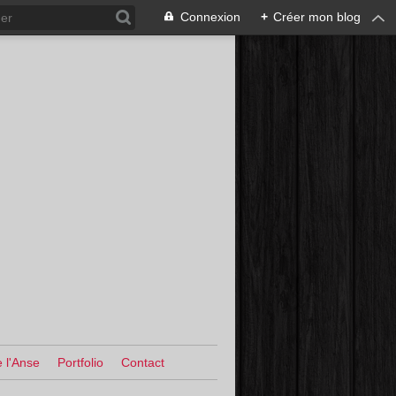
Connexion
+
Créer mon blog
 l'Anse
Portfolio
Contact