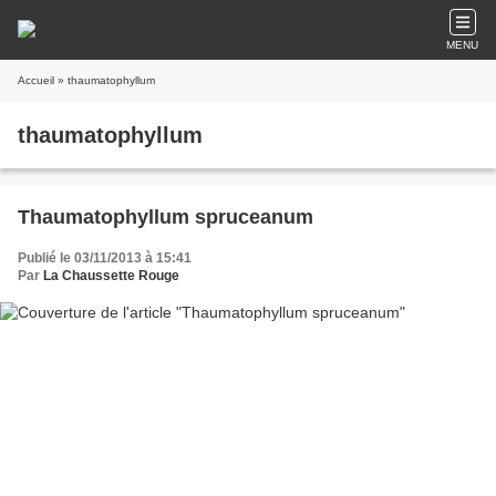
MENU
Accueil
» thaumatophyllum
thaumatophyllum
Thaumatophyllum spruceanum
Publié le 03/11/2013 à 15:41
Par
La Chaussette Rouge