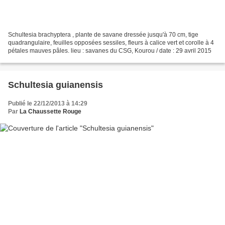
Schultesia brachyptera , plante de savane dressée jusqu'à 70 cm, tige
quadrangulaire, feuilles opposées sessiles, fleurs à calice vert et corolle à 4
pétales mauves pâles. lieu : savanes du CSG, Kourou / date : 29 avril 2015
Schultesia guianensis
Publié le 22/12/2013 à 14:29
Par
La Chaussette Rouge