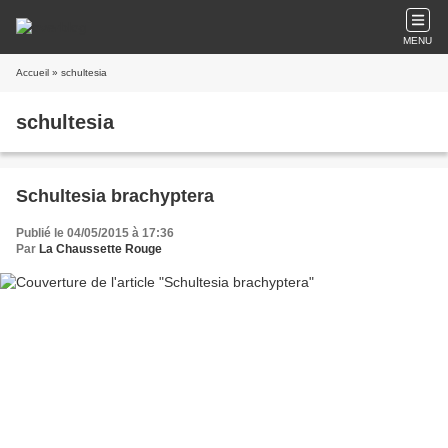
MENU
Accueil
» schultesia
schultesia
Schultesia brachyptera
Publié le 04/05/2015 à 17:36
Par
La Chaussette Rouge