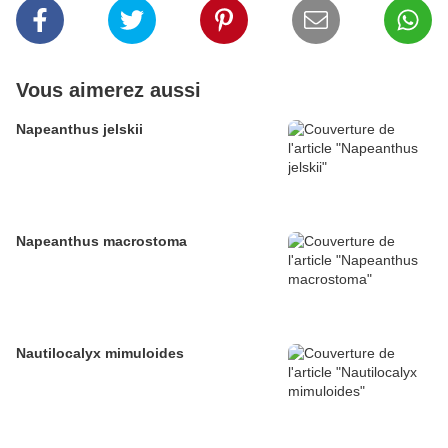
Vous aimerez aussi
Napeanthus jelskii
Napeanthus macrostoma
Nautilocalyx mimuloides