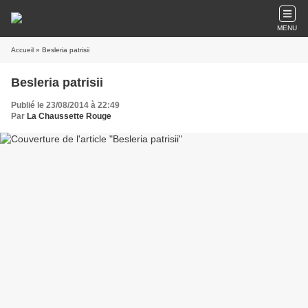
MENU
Accueil
» Besleria patrisii
Besleria patrisii
Publié le 23/08/2014 à 22:49
Par
La Chaussette Rouge