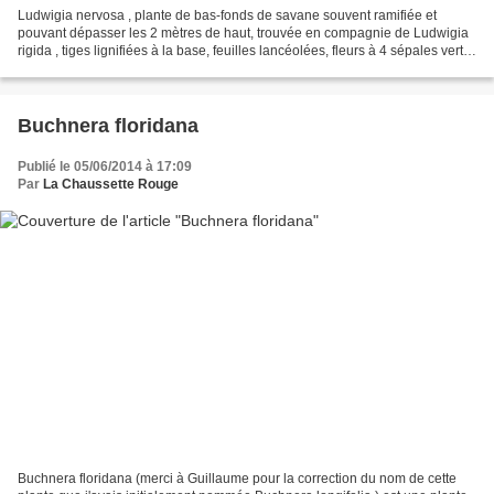
Ludwigia nervosa , plante de bas-fonds de savane souvent ramifiée et
pouvant dépasser les 2 mètres de haut, trouvée en compagnie de Ludwigia
rigida , tiges lignifiées à la base, feuilles lancéolées, fleurs à 4 sépales verts
glabres et 4 pétales jaunes,...
Buchnera floridana
Publié le 05/06/2014 à 17:09
Par
La Chaussette Rouge
Buchnera floridana (merci à Guillaume pour la correction du nom de cette