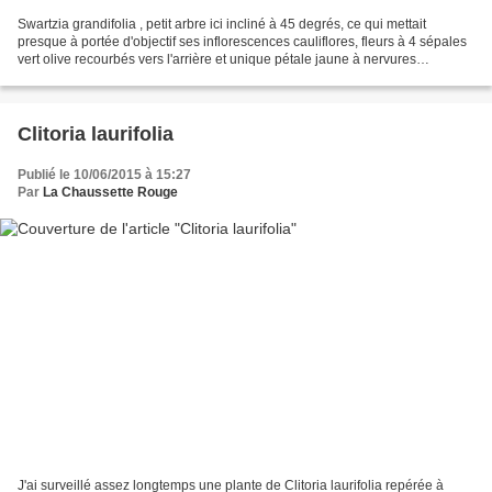
Swartzia grandifolia , petit arbre ici incliné à 45 degrés, ce qui mettait
presque à portée d'objectif ses inflorescences cauliflores, fleurs à 4 sépales
vert olive recourbés vers l'arrière et unique pétale jaune à nervures
violacées, nombreuse étamines...
Clitoria laurifolia
Publié le 10/06/2015 à 15:27
Par
La Chaussette Rouge
J'ai surveillé assez longtemps une plante de Clitoria laurifolia repérée à