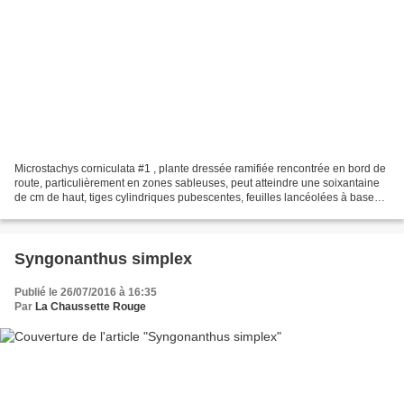
Microstachys corniculata #1 , plante dressée ramifiée rencontrée en bord de
route, particulièrement en zones sableuses, peut atteindre une soixantaine
de cm de haut, tiges cylindriques pubescentes, feuilles lancéolées à base
cordée, pubescentes sur les...
Syngonanthus simplex
Publié le 26/07/2016 à 16:35
Par
La Chaussette Rouge