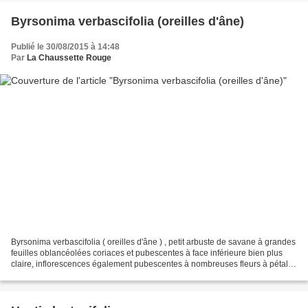
Byrsonima verbascifolia (oreilles d'âne)
Publié le 30/08/2015 à 14:48
Par
La Chaussette Rouge
Byrsonima verbascifolia ( oreilles d'âne ) , petit arbuste de savane à grandes
feuilles oblancéolées coriaces et pubescentes à face inférieure bien plus
claire, inflorescences également pubescentes à nombreuses fleurs à pétales
jaunes, fruits sphériques...