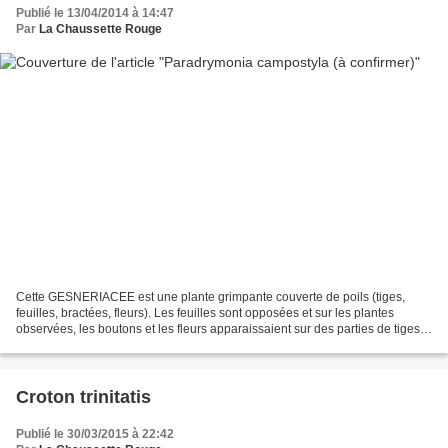
Publié le 13/04/2014 à 14:47
Par
La Chaussette Rouge
Cette GESNERIACEE est une plante grimpante couverte de poils (tiges,
feuilles, bractées, fleurs). Les feuilles sont opposées et sur les plantes
observées, les boutons et les fleurs apparaissaient sur des parties de tiges
défoliées (en partie basse du...
Croton trinitatis
Publié le 30/03/2015 à 22:42