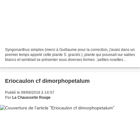
Syngonanthus simplex (merci à Guillaume pour la correction, j'avais dans un
premier temps appelé cette plante S. gracilis ), plante qui poussait sur sables
blancs et semblait se présenter sous diverses formes : petites rosettes
étagées à feuilles garnies...
Eriocaulon cf dimorphopetalum
Publié le 08/08/2016 à 14:57
Par
La Chaussette Rouge