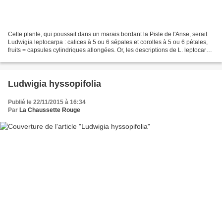
Cette plante, qui poussait dans un marais bordant la Piste de l'Anse, serait
Ludwigia leptocarpa : calices à 5 ou 6 sépales et corolles à 5 ou 6 pétales,
fruits = capsules cylindriques allongées. Or, les descriptions de L. leptocarpa
parlent de tiges...
Ludwigia hyssopifolia
Publié le 22/11/2015 à 16:34
Par
La Chaussette Rouge