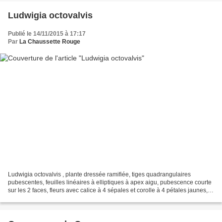
Ludwigia octovalvis
Publié le 14/11/2015 à 17:17
Par
La Chaussette Rouge
Ludwigia octovalvis , plante dressée ramifiée, tiges quadrangulaires
pubescentes, feuilles linéaires à elliptiques à apex aigu, pubescence courte
sur les 2 faces, fleurs avec calice à 4 sépales et corolle à 4 pétales jaunes,
fruits = capsules allongées...