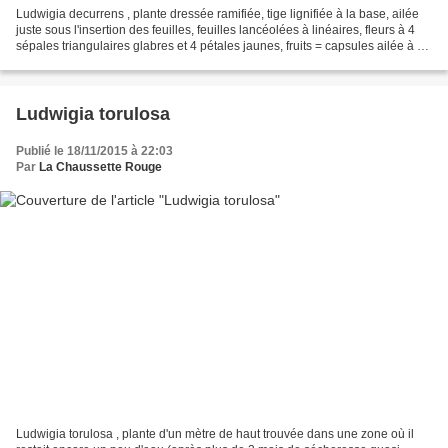
Ludwigia decurrens , plante dressée ramifiée, tige lignifiée à la base, ailée
juste sous l'insertion des feuilles, feuilles lancéolées à linéaires, fleurs à 4
sépales triangulaires glabres et 4 pétales jaunes, fruits = capsules ailée à 4
facettes lieu...
Ludwigia torulosa
Publié le 18/11/2015 à 22:03
Par
La Chaussette Rouge
Ludwigia torulosa , plante d'un mètre de haut trouvée dans une zone où il