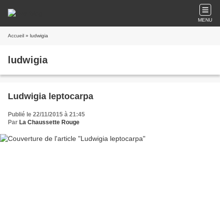
MENU
Accueil
» ludwigia
ludwigia
Ludwigia leptocarpa
Publié le 22/11/2015 à 21:45
Par
La Chaussette Rouge