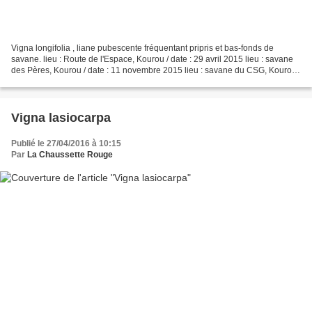
Vigna longifolia , liane pubescente fréquentant pripris et bas-fonds de
savane. lieu : Route de l'Espace, Kourou / date : 29 avril 2015 lieu : savane
des Pères, Kourou / date : 11 novembre 2015 lieu : savane du CSG, Kourou /
date : 21 décembre 2015
Vigna lasiocarpa
Publié le 27/04/2016 à 10:15
Par
La Chaussette Rouge