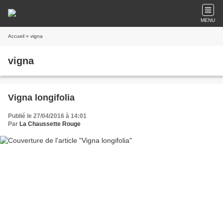
MENU
Accueil
» vigna
vigna
Vigna longifolia
Publié le 27/04/2016 à 14:01
Par
La Chaussette Rouge