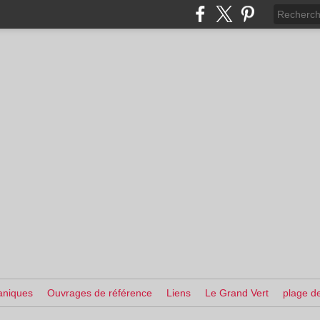
aniques
Ouvrages de référence
Liens
Le Grand Vert
plage de