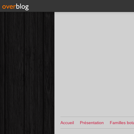
Accueil
Présentation
Familles bot