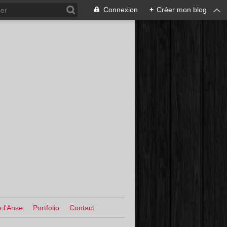
Connexion
+
Créer mon blog
 l'Anse
Portfolio
Contact