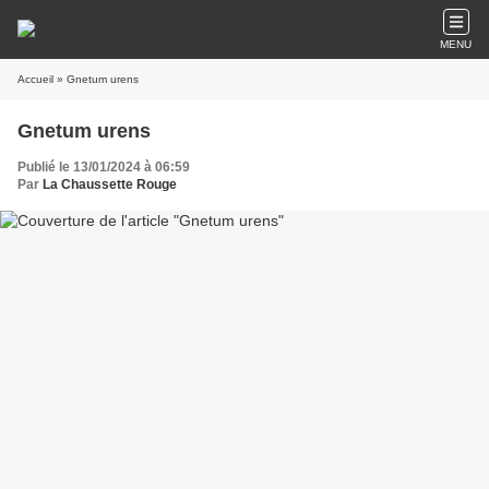
MENU
Accueil
» Gnetum urens
Gnetum urens
Publié le 13/01/2024 à 06:59
Par
La Chaussette Rouge