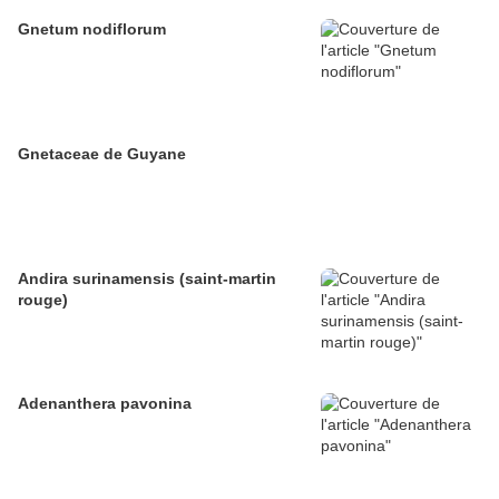
Gnetum nodiflorum
Gnetaceae de Guyane
Andira surinamensis (saint-martin
rouge)
Adenanthera pavonina