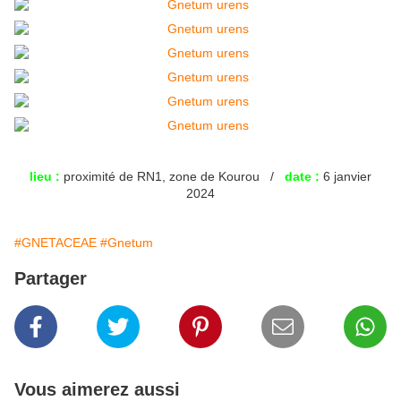
lieu :
proximité de RN1, zone de Kourou /
date :
6 janvier
2024
#GNETACEAE
#Gnetum
Partager
Vous aimerez aussi