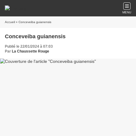
MENU
Accueil
» Conceveiba guianensis
Conceveiba guianensis
Publié le 22/01/2024 à 07:03
Par
La Chaussette Rouge