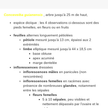
Conceveiba guianensis
, arbre jusqu'à 25 m de haut,
espèce dioïque : les 4 observations ci-dessous sont des
pieds femelles, en fleurs ou en fruits
feuilles
alternes longuement pétiolées
pétiole
mesuré jusqu'à 13 cm, épaissi aux 2
extrémités
limbe
elliptique mesuré jusqu'à 44 x 18,5 cm
base obtuse
apex acuminé
marge dentelée
inflorescences
dressées
inflorescences mâles
en panicules (non
rencontrées)
inflorescences femelles
en racèmes avec
présence de nombreuses
glandes
, notamment
entre les sépales
fleurs femelles
5 à 10
sépales
, peu visibles et
nettement dépassés par l'ovaire et le