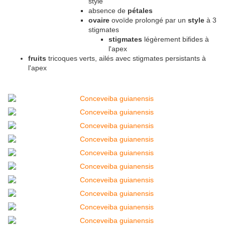
style
absence de
pétales
ovaire
ovoïde prolongé par un
style
à 3
stigmates
stigmates
légèrement bifides à
l'apex
fruits
tricoques verts, ailés avec stigmates persistants à
l'apex