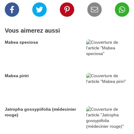
Vous aimerez aussi
Mabea speciosa
Mabea piriri
Jatropha gossypiifolia (médecinier
rouge)