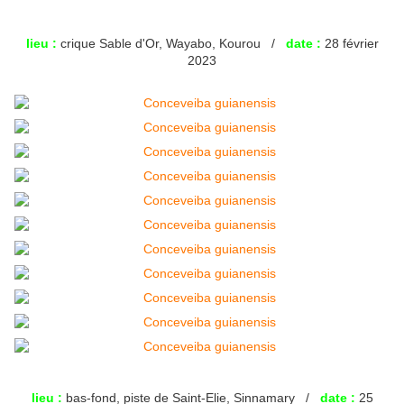
lieu :
crique Sable d'Or, Wayabo, Kourou /
date :
28 février
2023
lieu :
bas-fond, piste de Saint-Elie, Sinnamary /
date :
25