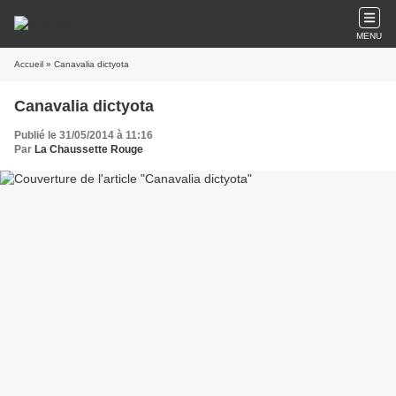
MENU
Accueil
» Canavalia dictyota
Canavalia dictyota
Publié le 31/05/2014 à 11:16
Par
La Chaussette Rouge