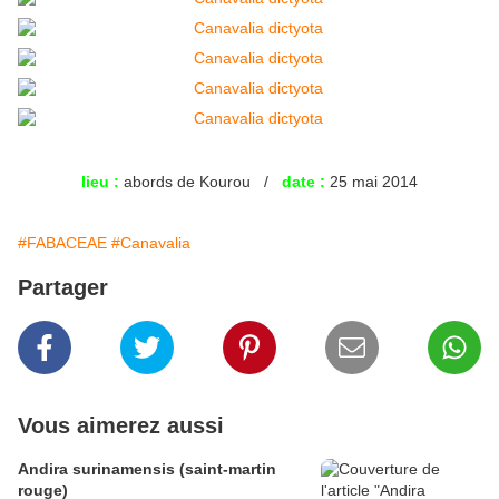
​lieu :
abords de Kourou /
date :
25 mai 2014
#FABACEAE
#Canavalia
Partager
Vous aimerez aussi
Andira surinamensis (saint-martin
rouge)