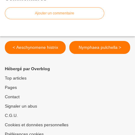
Ajouter un commentaire
< Aeschynomene histrix
Nymphaea pulchella >
Hébergé par Overblog
Top articles
Pages
Contact
Signaler un abus
C.G.U.
Cookies et données personnelles
Préférences cookies