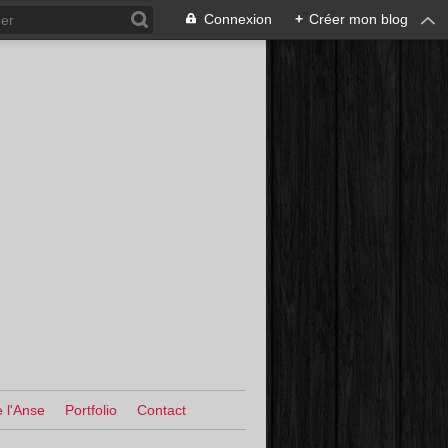
Connexion
+
Créer mon blog
 l'Anse
Portfolio
Contact