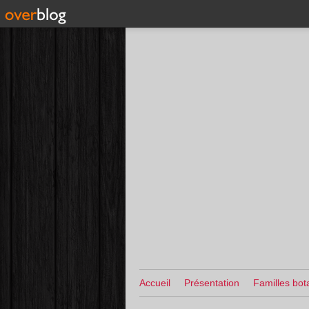
Accueil
Présentation
Familles bot