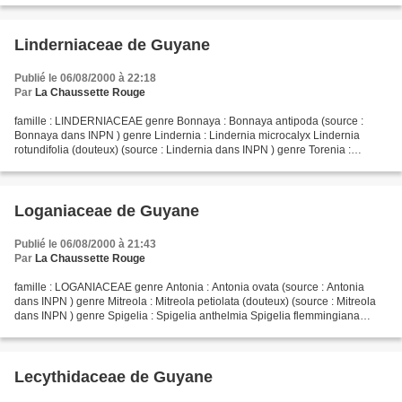
Linderniaceae de Guyane
Publié le 06/08/2000 à 22:18
Par
La Chaussette Rouge
famille : LINDERNIACEAE genre Bonnaya : Bonnaya antipoda (source :
Bonnaya dans INPN ) genre Lindernia : Lindernia microcalyx Lindernia
rotundifolia (douteux) (source : Lindernia dans INPN ) genre Torenia :
Torenia crustacea Torenia fournieri (source...
Loganiaceae de Guyane
Publié le 06/08/2000 à 21:43
Par
La Chaussette Rouge
famille : LOGANIACEAE genre Antonia : Antonia ovata (source : Antonia
dans INPN ) genre Mitreola : Mitreola petiolata (douteux) (source : Mitreola
dans INPN ) genre Spigelia : Spigelia anthelmia Spigelia flemmingiana
Spigelia guianensis Spigelia hamelioides...
Lecythidaceae de Guyane