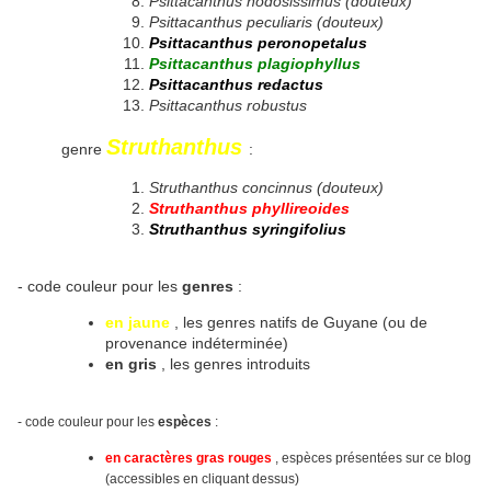
Psittacanthus nodosissimus (douteux)
Psittacanthus peculiaris (douteux)
Psittacanthus peronopetalus
Psittacanthus plagiophyllus
Psittacanthus redactus
Psittacanthus robustus
Struthanthus
genre
:
Struthanthus concinnus (douteux)
Struthanthus phyllireoides
Struthanthus syringifolius
- code couleur pour les
genres
:
en jaune
, les genres natifs de Guyane (ou de
provenance indéterminée)
en gris
, les genres introduits
- code couleur pour les
espèces
:
en caractères gras rouges
, espèces présentées sur ce blog
(accessibles en cliquant dessus)