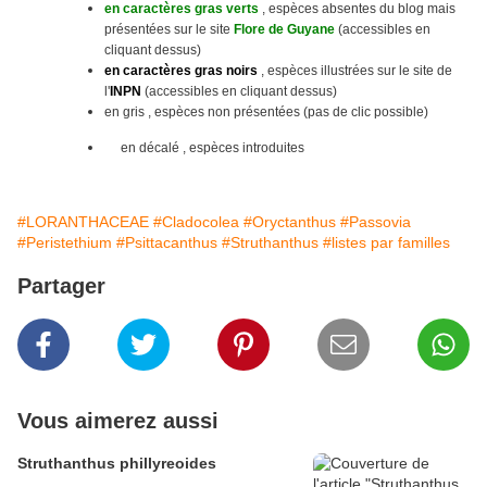
en caractères gras verts
, espèces absentes du blog mais
présentées sur le site
Flore de Guyane
(accessibles en
cliquant dessus)
en caractères gras noirs
, espèces illustrées sur le site
de
l'
INPN
(accessibles en cliquant dessus)
en gris , espèces non présentées (pas de clic possible)
en décalé , espèces introduites
#LORANTHACEAE
#Cladocolea
#Oryctanthus
#Passovia
#Peristethium
#Psittacanthus
#Struthanthus
#listes par familles
Partager
Vous aimerez aussi
Struthanthus phillyreoides