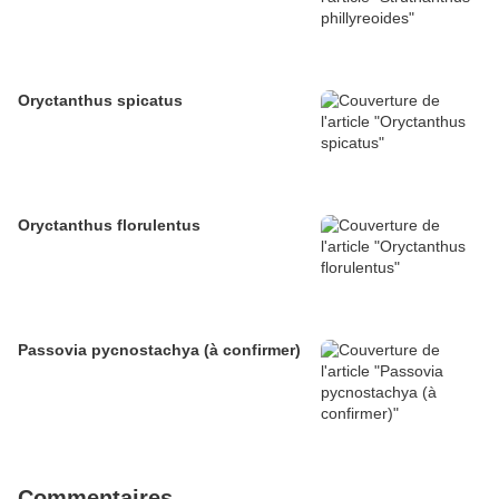
Oryctanthus spicatus
Oryctanthus florulentus
Passovia pycnostachya (à confirmer)
Commentaires