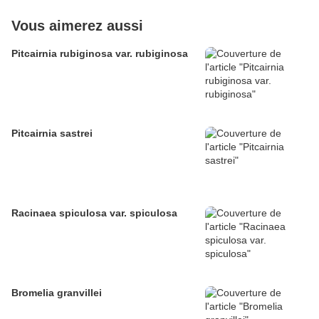
Vous aimerez aussi
Pitcairnia rubiginosa var. rubiginosa
Pitcairnia sastrei
Racinaea spiculosa var. spiculosa
Bromelia granvillei