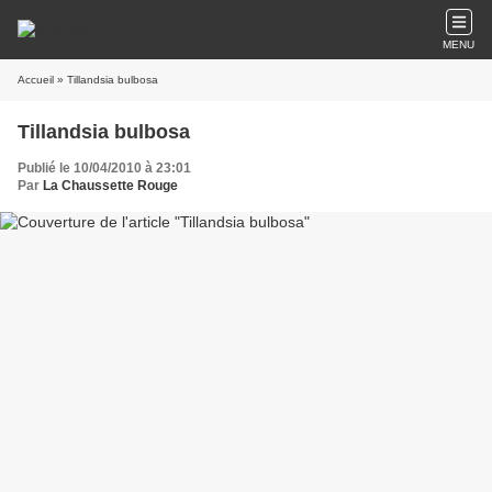
MENU
Accueil
» Tillandsia bulbosa
Tillandsia bulbosa
Publié le 10/04/2010 à 23:01
Par
La Chaussette Rouge