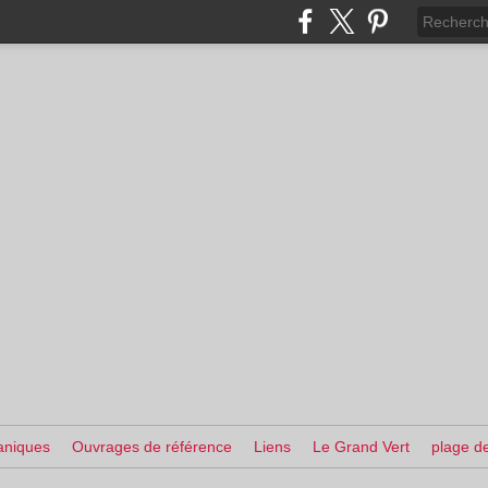
aniques
Ouvrages de référence
Liens
Le Grand Vert
plage de