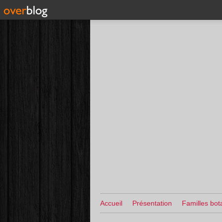
Accueil
Présentation
Familles bot