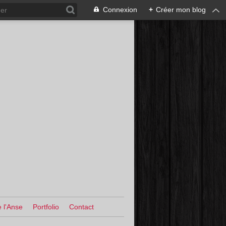
Connexion
+
Créer mon blog
 l'Anse
Portfolio
Contact