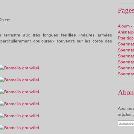
Pages
 Rouge
Album -
Animaux
 terrestre aux très longues
feuilles
linéaires armées
Pterido
particulièrement douloureux souvenirs sur les corps des
Spermat
Spermat
Spermat
Spermat
Spermat
Spermat
Abon
Abonnez
articles 