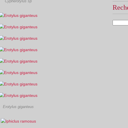
Cypherotylus sp
Reche
Erotylus giganteus