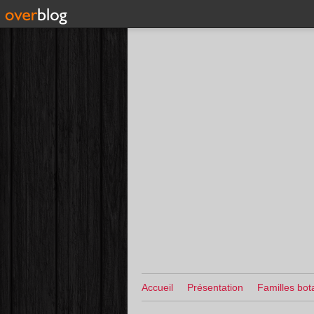
Accueil
Présentation
Familles bot