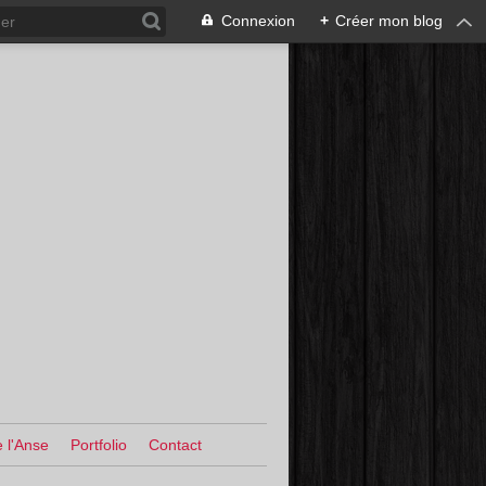
Connexion
+
Créer mon blog
 l'Anse
Portfolio
Contact