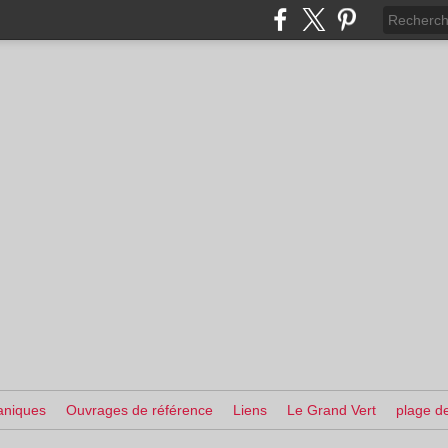
aniques
Ouvrages de référence
Liens
Le Grand Vert
plage de