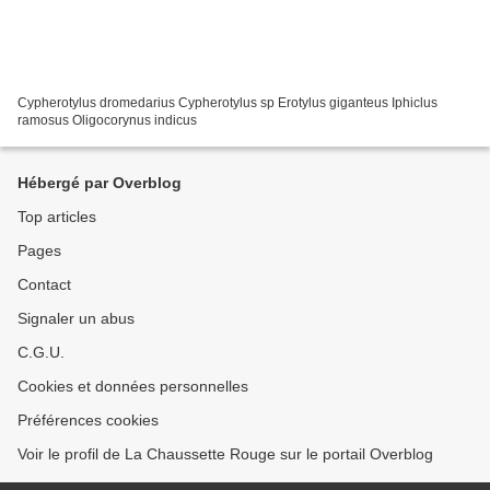
Cypherotylus dromedarius Cypherotylus sp Erotylus giganteus Iphiclus
ramosus Oligocorynus indicus
Hébergé par Overblog
Top articles
Pages
Contact
Signaler un abus
C.G.U.
Cookies et données personnelles
Préférences cookies
Voir le profil de La Chaussette Rouge sur le portail Overblog