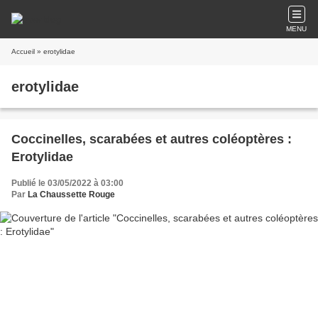
MENU
Accueil
» erotylidae
erotylidae
Coccinelles, scarabées et autres coléoptères :
Erotylidae
Publié le 03/05/2022 à 03:00
Par
La Chaussette Rouge