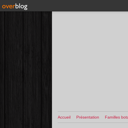
Accueil
Présentation
Familles bot