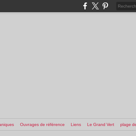
aniques
Ouvrages de référence
Liens
Le Grand Vert
plage de