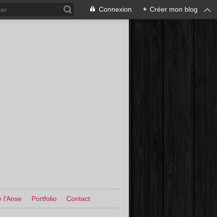
Connexion
+
Créer mon blog
 l'Anse
Portfolio
Contact