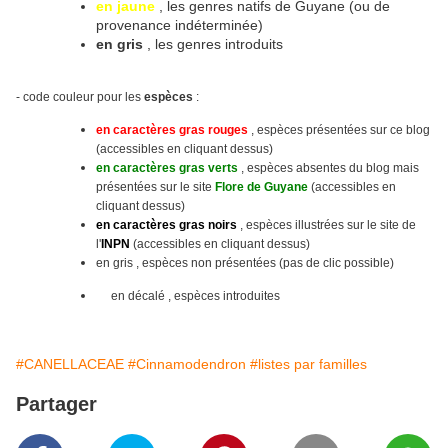
en jaune
, les genres natifs de Guyane (ou de
provenance indéterminée)
en gris
, les genres introduits
- code couleur pour les
espèces
:
en caractères gras rouges
, espèces présentées sur ce blog
(accessibles en cliquant dessus)
en caractères gras verts
, espèces absentes du blog mais
présentées sur le site
Flore de Guyane
(accessibles en
cliquant dessus)
en caractères gras noirs
, espèces illustrées sur le site
de
l'
INPN
(accessibles en cliquant dessus)
en gris , espèces non présentées (pas de clic possible)
en décalé , espèces introduites
#CANELLACEAE
#Cinnamodendron
#listes par familles
Partager