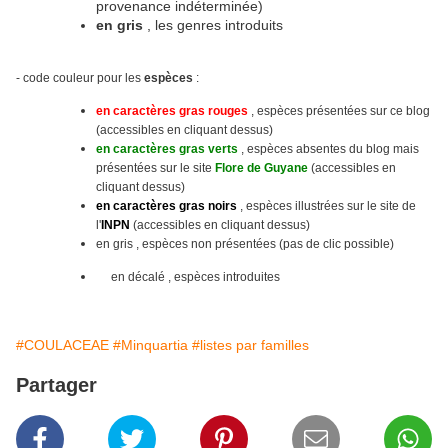
provenance indéterminée)
en gris
, les genres introduits
- code couleur pour les
espèces
:
en caractères gras rouges
, espèces présentées sur ce blog
(accessibles en cliquant dessus)
en caractères gras verts
, espèces absentes du blog mais
présentées sur le site
Flore de Guyane
(accessibles en
cliquant dessus)
en caractères gras noirs
, espèces illustrées sur le site
de
l'
INPN
(accessibles en cliquant dessus)
en gris , espèces non présentées (pas de clic possible)
en décalé , espèces introduites
#COULACEAE
#Minquartia
#listes par familles
Partager