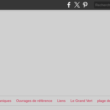
aniques
Ouvrages de référence
Liens
Le Grand Vert
plage de