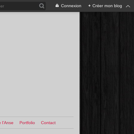
Connexion
+
Créer mon blog
 l'Anse
Portfolio
Contact