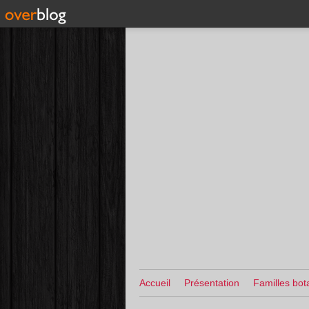
Accueil
Présentation
Familles bot