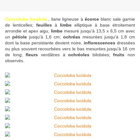
Coccoloba lucidula
, liane ligneuse à
écorce
blanc sale garnie
de lenticelles;
feuilles
à
limbe
elliptique à base étroitement
arrondie et apex aigu,
limbe
mesuré jusqu'à 13,5 x 6,5 cm avec
un
pétiole
jusqu'à 1,6 cm;
ochréas
mesurées jusqu'à 1,8 cm
dont la base persistante devient noire,
inflorescences
dressées
ou plus souvent recourbées vers le bas mesurées jusqu'à 16 cm
de long;
fleurs
verdâtres à
ochréoles
bilobées;
fruits
non
observés.