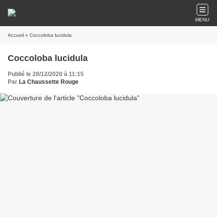
MENU
Accueil
» Coccoloba lucidula
Coccoloba lucidula
Publié le 28/12/2020 à 11:15
Par
La Chaussette Rouge