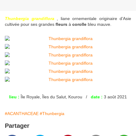
Thunbergia grandiflora
, liane ornementale originaire d'Asie
cultivée pour ses grandes
fleurs
à
corolle
bleu mauve.
lieu :
Île Royale, Îles du Salut, Kourou /
date :
3 août 2021
#ACANTHACEAE
#Thunbergia
Partager