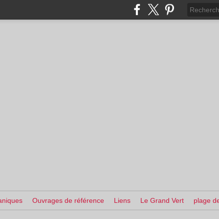
aniques
Ouvrages de référence
Liens
Le Grand Vert
plage de