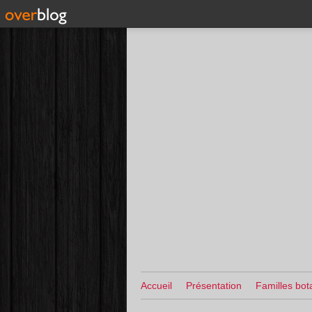
Accueil
Présentation
Familles bot