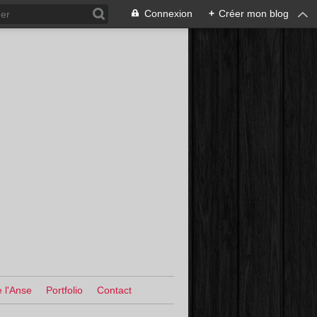
Connexion
+
Créer mon blog
 l'Anse
Portfolio
Contact