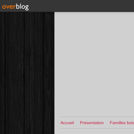
Accueil
Présentation
Familles bot