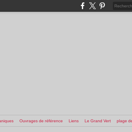
aniques
Ouvrages de référence
Liens
Le Grand Vert
plage de