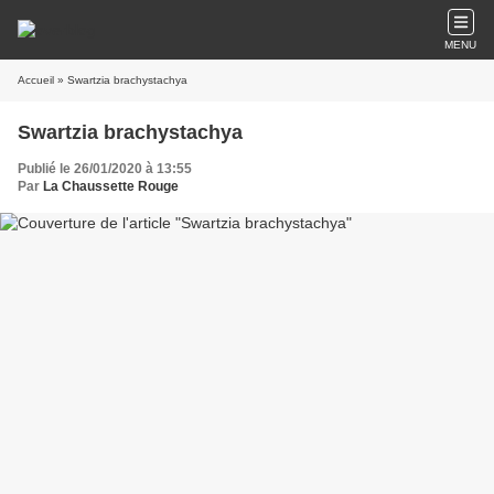
MENU
Accueil
» Swartzia brachystachya
Swartzia brachystachya
Publié le 26/01/2020 à 13:55
Par
La Chaussette Rouge