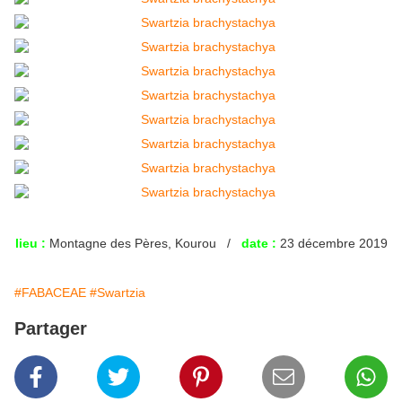
lieu :
Montagne des Pères, Kourou /
date :
23 décembre 2019
#FABACEAE
#Swartzia
Partager