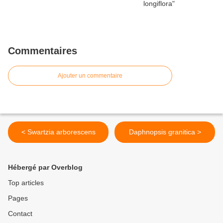
Commentaires
Ajouter un commentaire
< Swartzia arborescens
Daphnopsis granitica >
Hébergé par Overblog
Top articles
Pages
Contact