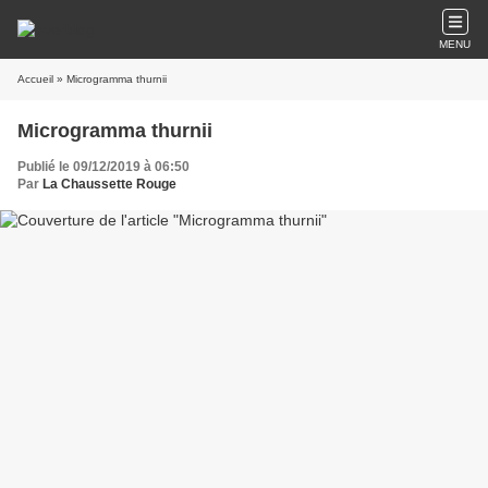
MENU
Accueil
» Microgramma thurnii
Microgramma thurnii
Publié le 09/12/2019 à 06:50
Par
La Chaussette Rouge