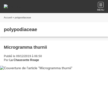
MENU
Accueil
» polypodiaceae
polypodiaceae
Microgramma thurnii
Publié le 09/12/2019 à 06:50
Par
La Chaussette Rouge