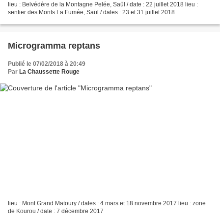
lieu : Belvédère de la Montagne Pelée, Saül / date : 22 juillet 2018 lieu :
sentier des Monts La Fumée, Saül / dates : 23 et 31 juillet 2018
Microgramma reptans
Publié le 07/02/2018 à 20:49
Par
La Chaussette Rouge
lieu : Mont Grand Matoury / dates : 4 mars et 18 novembre 2017 lieu : zone
de Kourou / date : 7 décembre 2017