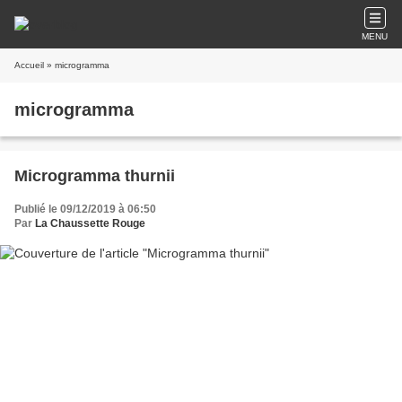
MENU
Accueil
» microgramma
microgramma
Microgramma thurnii
Publié le 09/12/2019 à 06:50
Par
La Chaussette Rouge