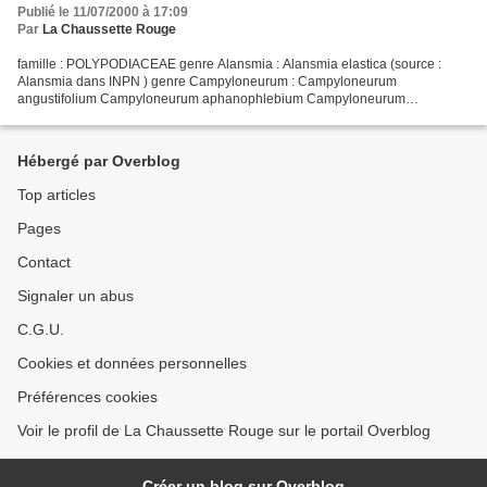
Publié le 11/07/2000 à 17:09
Par
La Chaussette Rouge
famille : POLYPODIACEAE genre Alansmia : Alansmia elastica (source :
Alansmia dans INPN ) genre Campyloneurum : Campyloneurum
angustifolium Campyloneurum aphanophlebium Campyloneurum
coarctatum Campyloneurum costatum Campyloneurum phyllitidis
Campyloneurum...
Hébergé par Overblog
Top articles
Pages
Contact
Signaler un abus
C.G.U.
Cookies et données personnelles
Préférences cookies
Voir le profil de La Chaussette Rouge sur le portail Overblog
Créer un blog sur Overblog