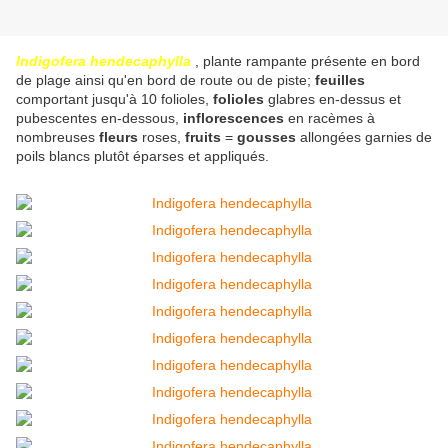
Indigofera hendecaphylla
, plante rampante présente en bord
de plage ainsi qu'en bord de route ou de piste;
feuilles
comportant jusqu'à 10 folioles,
folioles
glabres en-dessus et
pubescentes en-dessous,
inflorescences
en racèmes à
nombreuses
fleurs
roses,
fruits
=
gousses
allongées garnies de
poils blancs plutôt éparses et appliqués.