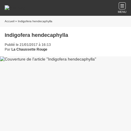
MENU
Accueil
» Indigofera hendecaphylla
Indigofera hendecaphylla
Publié le 21/01/2017 à 16:13
Par
La Chaussette Rouge