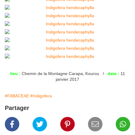
lieu :
Chemin de la Montagne Carapa, Kourou /
date :
11
janvier 2017
#FABACEAE
#Indigofera
Partager