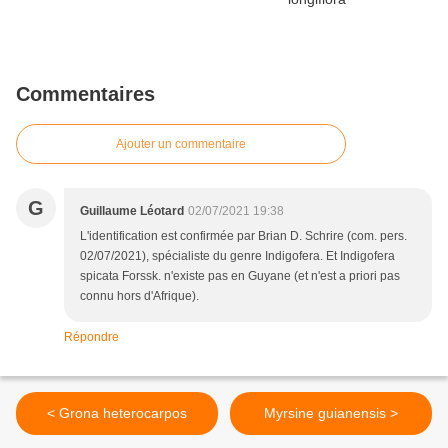
Commentaires
Ajouter un commentaire
G
Guillaume Léotard
02/07/2021 19:38
L'identification est confirmée par Brian D. Schrire (com. pers.
02/07/2021), spécialiste du genre Indigofera. Et Indigofera
spicata Forssk. n'existe pas en Guyane (et n'est a priori pas
connu hors d'Afrique).
Répondre
< Grona heterocarpos
Myrsine guianensis >